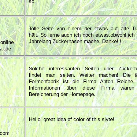
so.
Tolle Seite von einem der etwas auf alte Tra
hält. So lerne auch ich noch etwas,obwohl ich
Jahrelang Zuckerhasen mache. Danke!!!!
online
af.de
Solche interessanten Seiten über Zuckerf
findet man selten. Weiter machen! Die äl
Formenfabrik ist die Firma Anton Reiche.
Informationen über diese Firma wären
Bereicherung der Homepage.
Hello! great idea of color of this siyte!
.com