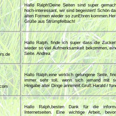
Hallo Ralph!Deine Seiten sind super gemac
hoch-interessant, wir sind begeistert! Schön da
alten Formen wieder so zunEhren kommen.Her
Grüße aus Strümpfelbach!
Hallo Ralph, finde ich super dass die Zucke
wieder so viel Aufmerksamkeit bekommen, eine
Seite. Andrea
rs.de
Hallo Ralph,eine wirklich gelungene Seite, fin
immer sehr toll, wenn sich jemand mit so
Hingabe alter Dinge annimmt.Gruß Harald / fu
.com
Hallo Ralph,besten Dank für die informa
Internetseiten. Eine wichtige Arbeit, bev