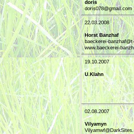
doris
doris078@gmail.com
22.03.2008
Horst Banzhaf
baeckerei-banzhaf@t-
www.baeckerei-banzh
19.10.2007
U.Klahn
02.08.2007
Vilyamyn
Vilyamwf@DarkSites