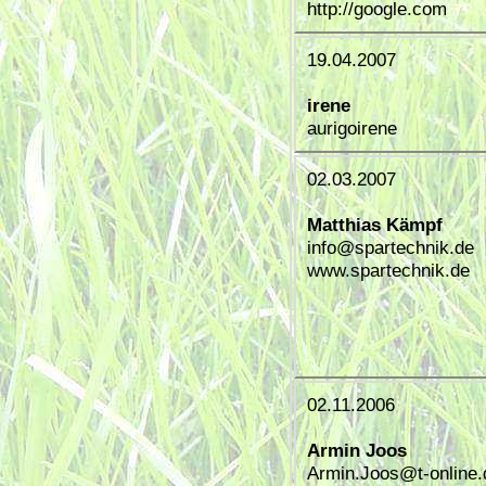
http://google.com
19.04.2007
irene
aurigoirene
02.03.2007
Matthias Kämpf
info@spartechnik.de
www.spartechnik.de
02.11.2006
Armin Joos
Armin.Joos@t-online.