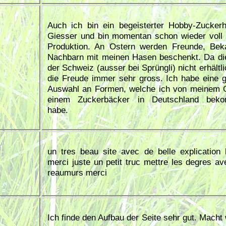
Auch ich bin ein begeisterter Hobby-Zucker
Giesser und bin momentan schon wieder voll 
Produktion. An Ostern werden Freunde, Bek
Nachbarn mit meinen Hasen beschenkt. Da di
der Schweiz (ausser bei Sprüngli) nicht erhältlic
die Freude immer sehr gross. Ich habe eine 
Auswahl an Formen, welche ich von meinem 
einem Zuckerbäcker in Deutschland bek
habe.
un tres beau site avec de belle explication 
merci juste un petit truc mettre les degres av
reaumurs merci
Ich finde den Aufbau der Seite sehr gut. Macht 