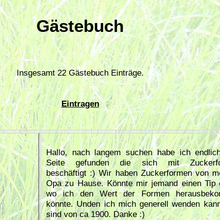
Gästebuch
Insgesamt 22 Gästebuch Einträge.
Eintragen
Hallo, nach langem suchen habe ich endlic
Seite gefunden die sich mit Zuckerf
beschäftigt :) Wir haben Zuckerformen von 
Opa zu Hause. Könnte mir jemand einen Tip
wo ich den Wert der Formen herausbek
könnte. Unden ich mich generell wenden kan
sind von ca 1900. Danke :)